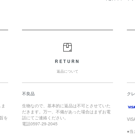
RETURN
返品について
不良品
ク
しま
生物なので、基本的に返品は不可とさせていた
だきます。万一、不備があった場合はまずお電
旨を
話にてご連絡ください。
VIS
電話0597-29-2045
●