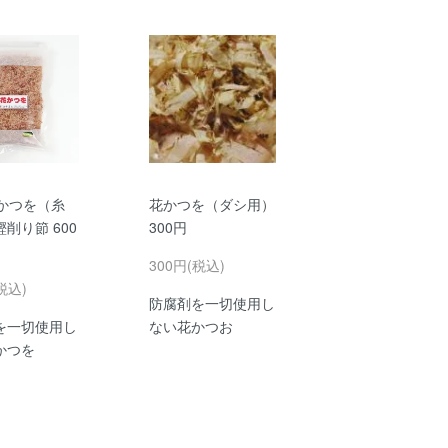
かつを（糸
花かつを（ダシ用）
削り節 600
300円
300円(税込)
税込)
防腐剤を一切使用し
を一切使用し
ない花かつお
かつを