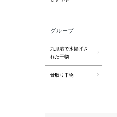
グループ
九鬼港で水揚げさ
れた干物
骨取り干物