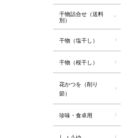
干物詰合せ（送料
別）
干物（塩干し）
干物（桜干し）
花かつを（削り
節）
珍味・食卓用
しょうゆ