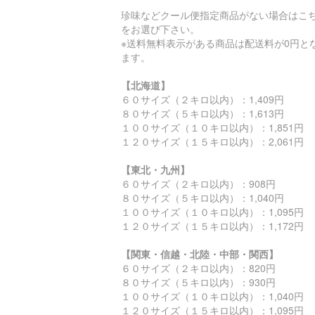
珍味などクール便指定商品がない場合はこ
をお選び下さい。
※送料無料表示がある商品は配送料が0円と
ます。
【北海道】
６０サイズ（２キロ以内）：1,409円
８０サイズ（５キロ以内）：1,613円
１００サイズ（１０キロ以内）：1,851円
１２０サイズ（１５キロ以内）：2,061円
【東北・九州】
６０サイズ（２キロ以内）：908円
８０サイズ（５キロ以内）：1,040円
１００サイズ（１０キロ以内）：1,095円
１２０サイズ（１５キロ以内）：1,172円
【関東・信越・北陸・中部・関西】
６０サイズ（２キロ以内）：820円
８０サイズ（５キロ以内）：930円
１００サイズ（１０キロ以内）：1,040円
１２０サイズ（１５キロ以内）：1,095円