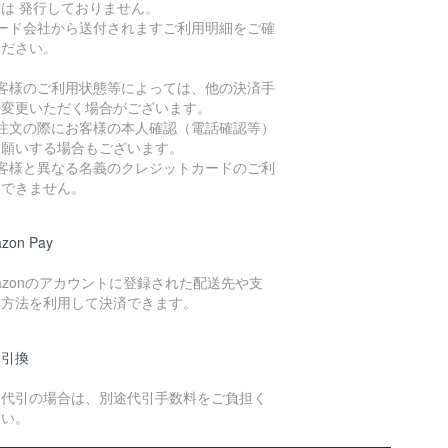
は 発行しておりません。
カード会社から送付されますご利用明細をご確
ください。
お客様のご利用状態等によっては、他の決済手
に変更いただく場合がございます。
ご注文の際にお客様の本人確認（電話確認等）
お願いする場合もございます。
お客様と異なる名義のクレジットカードのご利
はできません。
zon Pay
azonのアカウントに登録された配送先や支
い方法を利用して決済できます。
金引換
品代引の場合は、別途代引手数料をご負担く
さい。