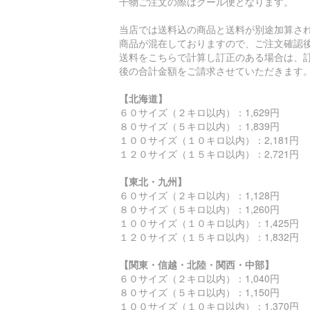
干物ご注文の際はクール便となります。
当店では送料込の商品と送料が別途加算さ
商品が混在しておりますので、ご注文確認
送料をこちらで計算し訂正のある場合は、
後の合計金額をご請求させていただきます
【北海道】
６０サイズ（２キロ以内）：1,629円
８０サイズ（５キロ以内）：1,839円
１００サイズ（１０キロ以内）：2,181円
１２０サイズ（１５キロ以内）：2,721円
【東北・九州】
６０サイズ（２キロ以内）：1,128円
８０サイズ（５キロ以内）：1,260円
１００サイズ（１０キロ以内）：1,425円
１２０サイズ（１５キロ以内）：1,832円
【関東・信越・北陸・関西・中部】
６０サイズ（２キロ以内）：1,040円
８０サイズ（５キロ以内）：1,150円
１００サイズ（１０キロ以内）：1,370円