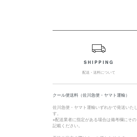
ショッピングガイド
SHIPPING
配送・送料について
クール便送料（佐川急便・ヤマト運輸）
佐川急便・ヤマト運輸いずれかで発送いた
す。
※配送業者に指定がある場合は備考欄にその
記載ください。