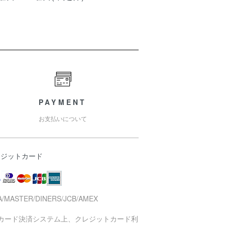
PAYMENT
お支払いについて
レジットカード
A/MASTER/DINERS/JCB/AMEX
当カード決済システム上、クレジットカード利