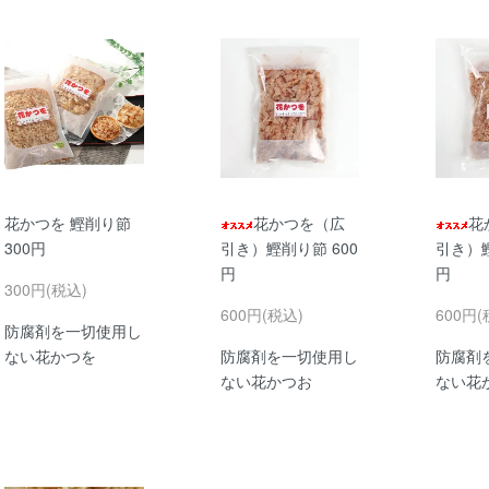
花かつを 鰹削り節
花かつを（広
花
300円
引き）鰹削り節 600
引き）鰹
円
円
300円(税込)
600円(税込)
600円(
防腐剤を一切使用し
ない花かつを
防腐剤を一切使用し
防腐剤
ない花かつお
ない花