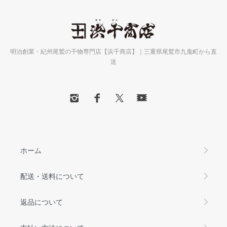
明治創業・紀州尾鷲の干物専門店【浜千商店】｜三重県尾鷲市九鬼町から直
送
ホーム
配送・送料について
返品について