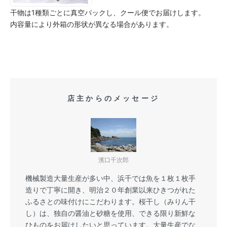
干物は1種類ごとに真空パックし、クール便でお届けします。
内容量により外箱の形状が異なる場合があります。
店主からのメッセージ
濱口千次郎
機械製造大量生産が多い中、浜千では魚を１枚１枚手
造りで丁寧に開き、明治２０年創業以来ひきつがれた
ふるさとの味付けにこだわります。桜干し（みりん干
し）は、独自の醤油と砂糖を使用、できる限り新鮮な
ひものをお届けしたいと思っています。大量生産でな