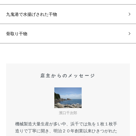
九鬼港で水揚げされた干物
骨取り干物
店主からのメッセージ
濱口千次郎
機械製造大量生産が多い中、浜千では魚を１枚１枚手
造りで丁寧に開き、明治２０年創業以来ひきつがれた