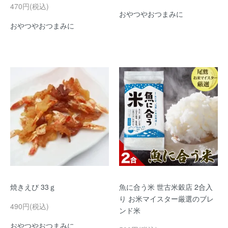
470円(税込)
おやつやおつまみに
おやつやおつまみに
焼きえび 33ｇ
魚に合う米 世古米穀店 2合入
り お米マイスター厳選のブレ
490円(税込)
ンド米
おやつやおつまみに