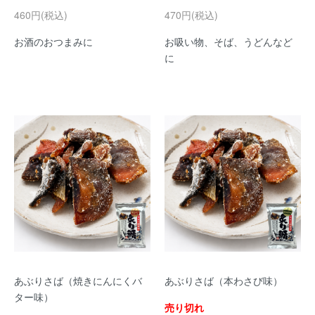
460円(税込)
470円(税込)
お酒のおつまみに
お吸い物、そば、うどんなど
に
あぶりさば（焼きにんにくバ
あぶりさば（本わさび味）
ター味）
売り切れ