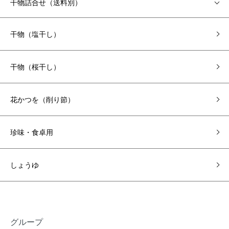
干物詰合せ（送料別）
干物（塩干し）
干物（桜干し）
花かつを（削り節）
珍味・食卓用
しょうゆ
グループ