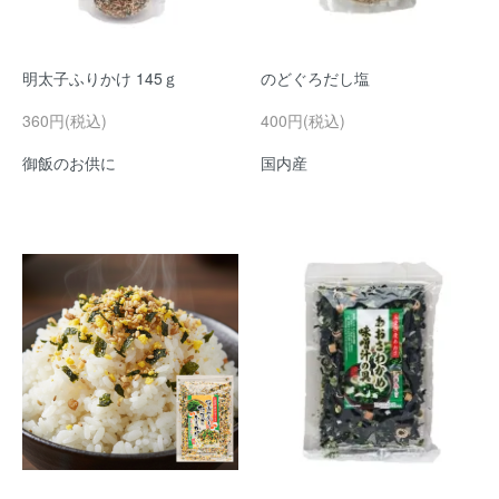
明太子ふりかけ 145ｇ
のどぐろだし塩
360円(税込)
400円(税込)
御飯のお供に
国内産