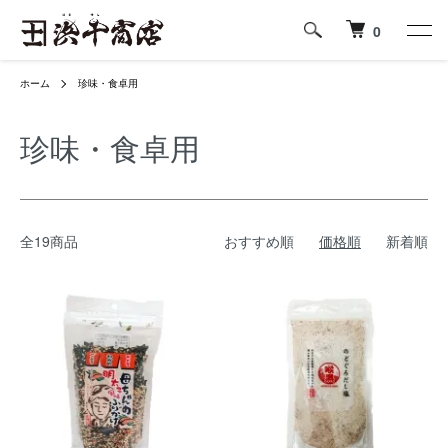
0
ホーム
珍味・食卓用
珍味・食卓用
全19商品
おすすめ順
価格順
新着順