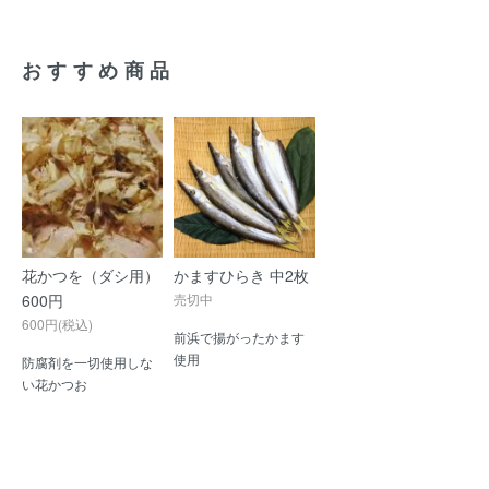
おすすめ商品
花かつを（ダシ用）
かますひらき 中2枚
600円
売切中
600円(税込)
前浜で揚がったかます
使用
防腐剤を一切使用しな
い花かつお