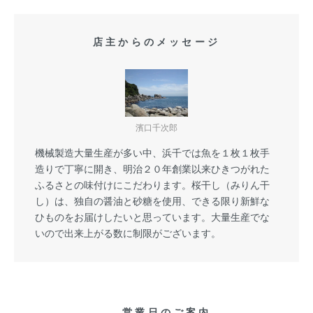
店主からのメッセージ
濱口千次郎
機械製造大量生産が多い中、浜千では魚を１枚１枚手
造りで丁寧に開き、明治２０年創業以来ひきつがれた
ふるさとの味付けにこだわります。桜干し（みりん干
し）は、独自の醤油と砂糖を使用、できる限り新鮮な
ひものをお届けしたいと思っています。大量生産でな
いので出来上がる数に制限がございます。
営業日のご案内