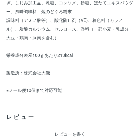
ぎ、しじみ加工品、乳糖、コンソメ、砂糖、ほたてエキスパウダ
ー、風味調味料、焼のどぐろ粉末
調味料（アミノ酸等）、酸化防止剤（VE)、着色料（カラメ
ル）、炭酸カルシウム、セルロース、香料（一部小麦・乳成分・
大豆・鶏肉・豚肉を含む）
栄養成分表示100ｇあたり213kcal
製造所：株式会社大磯
※メール便10個まで対応可能
レビュー
レビューを書く