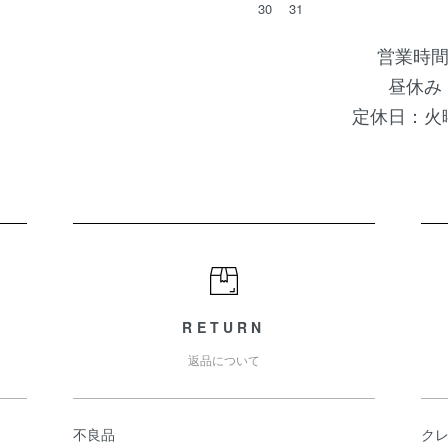
30
31
営業時間
昼休み 
定休日：火
RETURN
返品について
不良品
ク