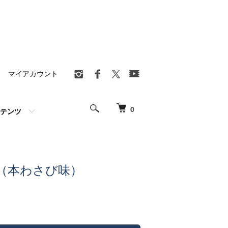
マイアカウント
0
テンツ
（本わさび味）