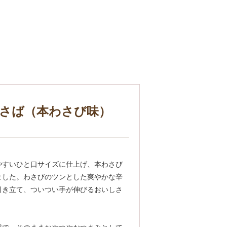
さば（本わさび味）
やすいひと口サイズに仕上げ、本わさび
ました。わさびのツンとした爽やかな辛
引き立て、ついつい手が伸びるおいしさ