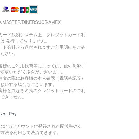
A/MASTER/DINERS/JCB/AMEX
当カード決済システム上、クレジットカード利
は 発行しておりません。
カード会社から送付されますご利用明細をご確
ください。
お客様のご利用状態等によっては、他の決済手
に変更いただく場合がございます。
ご注文の際にお客様の本人確認（電話確認等）
お願いする場合もございます。
お客様と異なる名義のクレジットカードのご利
はできません。
zon Pay
azonのアカウントに登録された配送先や支
い方法を利用して決済できます。