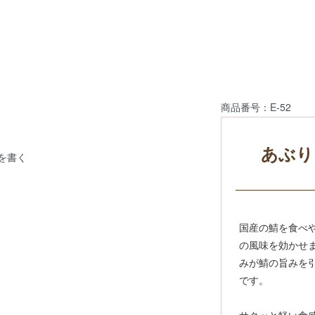
商品番号：E-52
あぶり
を書く
国産の鯖を食べ
の風味を効かせ
みが鯖の旨みを
です。