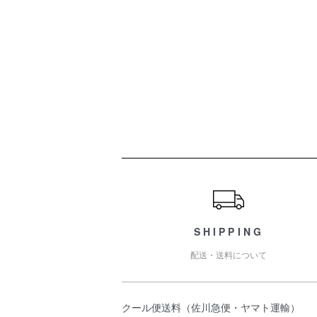
ショッピングガイド
SHIPPING
配送・送料について
クール便送料（佐川急便・ヤマト運輸）