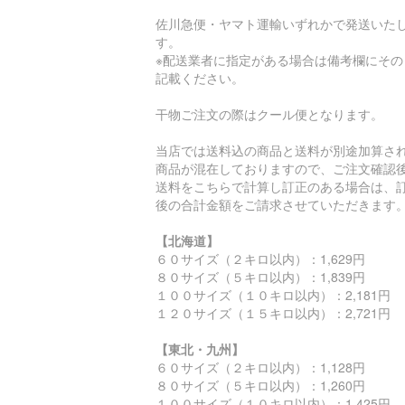
佐川急便・ヤマト運輸いずれかで発送いた
す。
※配送業者に指定がある場合は備考欄にその
記載ください。
干物ご注文の際はクール便となります。
当店では送料込の商品と送料が別途加算さ
商品が混在しておりますので、ご注文確認
送料をこちらで計算し訂正のある場合は、
後の合計金額をご請求させていただきます
【北海道】
６０サイズ（２キロ以内）：1,629円
８０サイズ（５キロ以内）：1,839円
１００サイズ（１０キロ以内）：2,181円
１２０サイズ（１５キロ以内）：2,721円
【東北・九州】
６０サイズ（２キロ以内）：1,128円
８０サイズ（５キロ以内）：1,260円
１００サイズ（１０キロ以内）：1,425円