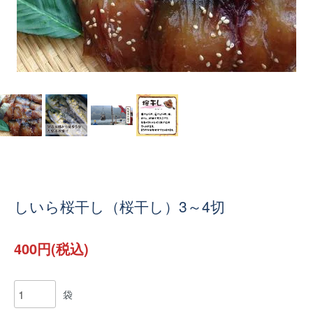
しいら桜干し（桜干し）3～4切
400円(税込)
袋