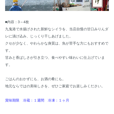
■内容：3～4枚
九鬼港で水揚げされた新鮮なシイラを、当店自慢の甘口みりんダ
レに漬け込み、じっくり干しあげました。
クセが少なく、やわらかな身質は、魚が苦手な方にもおすすめで
す。
甘みと香ばしさが引き立つ、食べやすい味わいに仕上げていま
す。
ごはんのおかずにも、お酒の肴にも。
地元ならではの美味しさを、ぜひご家庭でお楽しみください。
賞味期限 冷蔵：１週間 冷凍：１ヶ月