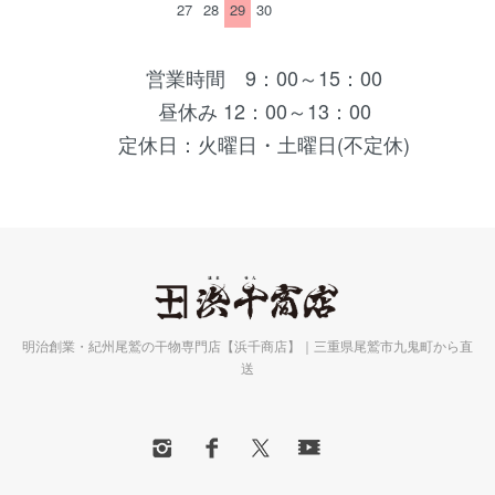
27
28
29
30
営業時間 9：00～15：00
昼休み 12：00～13：00
定休日：火曜日・土曜日(不定休)
明治創業・紀州尾鷲の干物専門店【浜千商店】｜三重県尾鷲市九鬼町から直
送