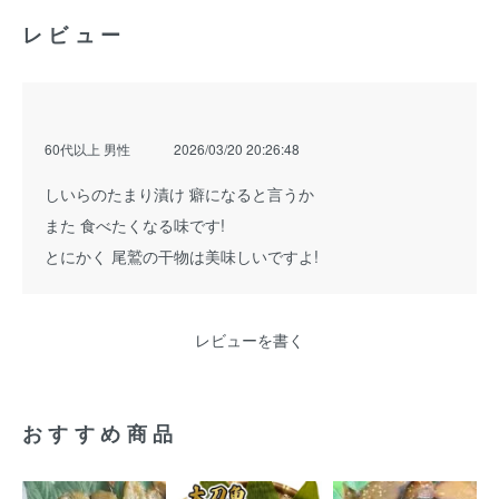
レビュー
60代以上 男性
2026/03/20 20:26:48
しいらのたまり漬け 癖になると言うか
また 食べたくなる味です!
とにかく 尾鷲の干物は美味しいですよ!
レビューを書く
おすすめ商品