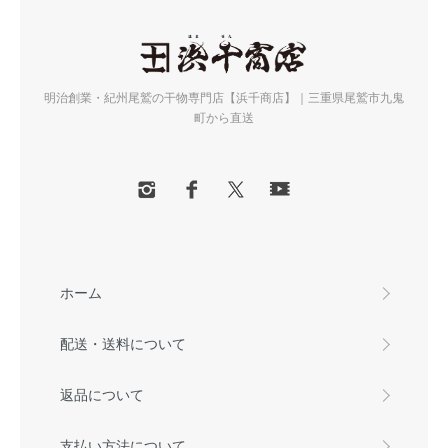
明治創業・紀州尾鷲の干物専門店【浜千商店】｜三重県尾鷲市九鬼
町から直送
ホーム
配送・送料について
返品について
支払い方法について