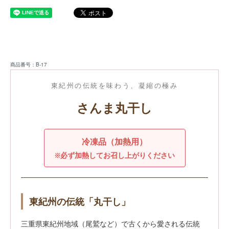
商品番号：B-17
東紀州の伝統を味わう、凝縮の極み
さんま丸干し
冷凍品（加熱用）
※必ず加熱してお召し上がりください
東紀州の伝統「丸干し」
三重県東紀州地域（尾鷲など）で古くから愛される伝統