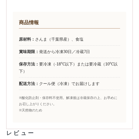
商品情報
原材料：
さんま（千葉県産）、食塩
賞味期限：
発送から冷凍30日／冷蔵7日
保存方法：
要冷凍（-18℃以下）または要冷蔵（10℃以
下）
配送方法：
クール便（冷凍）でお届けします
※酸化防止剤・保存料不使用。解凍後は冷蔵保存の上、お早めに
お召し上がりください。
※天然物のため
レビュー