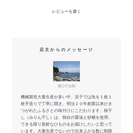
レビューを書く
店主からのメッセージ
濱口千次郎
機械製造大量生産が多い中、浜千では魚を１枚１
枚手造りで丁寧に開き、明治２０年創業以来ひき
つがれたふるさとの味付けにこだわります。桜干
し（みりん干し）は、独自の醤油と砂糖を使用、
できる限り新鮮なひものをお届けしたいと思って
います。大量生産でないので出来上がる数に制限