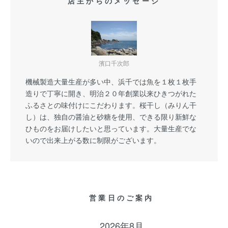
店主からのメッセージ
濱口千次郎
機械製造大量生産が多い中、浜千では魚を１枚１枚手
造りで丁寧に開き、明治２０年創業以来ひきつがれた
ふるさとの味付けにこだわります。桜干し（みりん干
し）は、独自の醤油と砂糖を使用、できる限り新鮮な
ひものをお届けしたいと思っています。大量生産でな
いので出来上がる数に制限がございます。
営業日のご案内
2026年8月