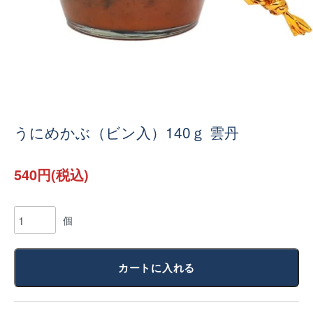
うにめかぶ（ビン入）140ｇ 雲丹
540円(税込)
個
カートに入れる